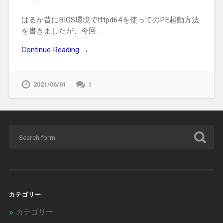
はるか昔にBIOS環境でtftpd64を使ってのPE起動方法
を書きましたが、今回…
Continue Reading →
2021/06/01
1
カテゴリー
カテゴリー