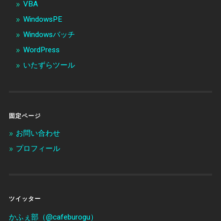
VBA
WindowsPE
Windowsバッチ
WordPress
いたずらツール
固定ページ
お問い合わせ
プロフィール
ツイッター
かふぇ部（@cafeburogu）