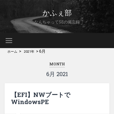
かふぇ部
なんちゃってSEの備忘録
>
>
6月
ホーム
2021年
MONTH
6月 2021
【EFI】NWブートで
WindowsPE